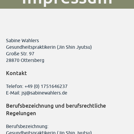
Aktuelle Termine
Sabine Wahlers
Gesundheitspraktikerin (Jin Shin Jyutsu)
Große Str. 97
28870 Ottersberg
Kontakt
0175-16 46 237
info@sabinewahlers.de
Telefon: +49 (0) 1751646237
Zum Newsletter anmelden
E-Mail: jsj@sabinewahlers.de
Berufsbezeichnung und berufsrechtliche
Regelungen
Berufsbezeichnung:
Gesundheitspraktikerin (Jin Shin Jyutsu)