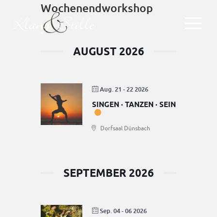
Wochenendworkshop
AUGUST 2026
Aug. 21 - 22 2026
SINGEN · TANZEN · SEIN
Mein Angebot
Dorfsaal Dünsbach
Schule der Stimmenthüllung
Aktuelle Termine
Literatur & Shop
SEPTEMBER 2026
Was ist JSJ
Sep. 04 - 06 2026
Mein Angebot