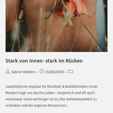
Aktuelle Termine
Stark von Innen- stark im Rücken
0175-16 46 237
info@sabinewahlers.de
Sabine Wahlers
05/06/2026
Zum Newsletter anmelden
Ganzheitliche Impulse für Rückhalt & Wohlbefinden Unser
Rücken trägt uns durchs Leben – körperlich und oft auch
emotional. Umso wichtiger ist es, ihm Aufmerksamkeit zu
schenken und die eigenen Ressourcen…